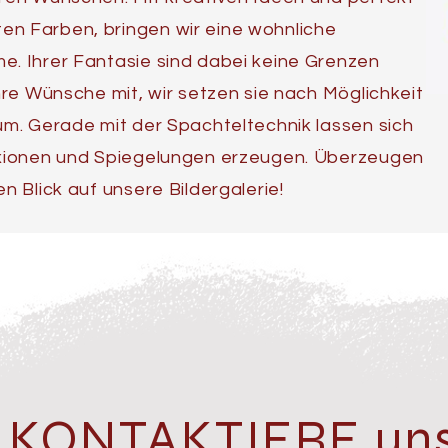
n Farben, bringen wir eine wohnliche
e. Ihrer Fantasie sind dabei keine Grenzen
Ihre Wünsche mit, wir setzen sie nach Möglichkeit
um. Gerade mit der Spachteltechnik lassen sich
exionen und Spiegelungen erzeugen. Überzeugen
n Blick auf unsere Bildergalerie!
KONTAKTIERE un