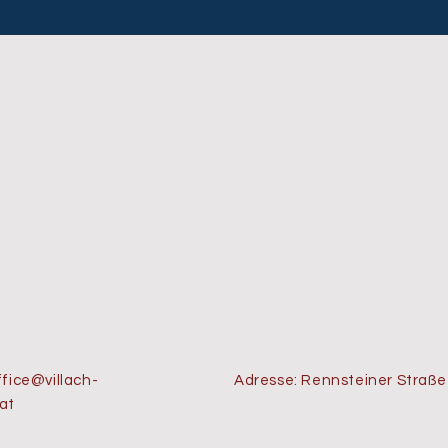
ffice@villach-
Adresse: Rennsteiner Straße
at