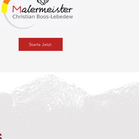
Starte Jetzt
s