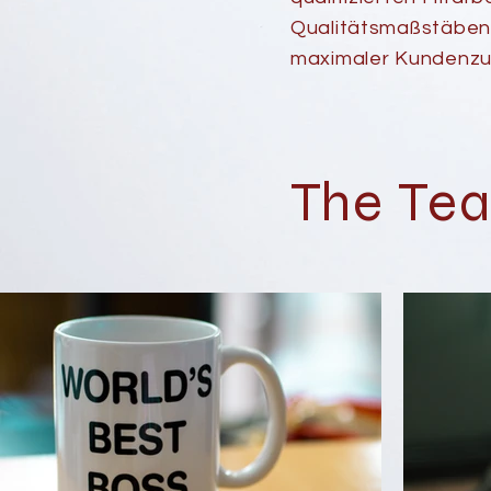
Qualitätsmaßstäben 
maximaler Kundenzuf
The Te