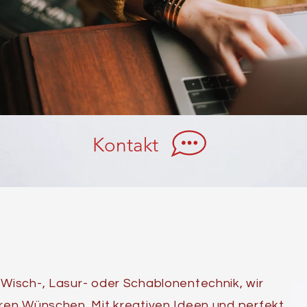
Kontakt
 Wisch-, Lasur- oder Schablonentechnik, wir
hren Wünschen. Mit kreativen Ideen und perfekt