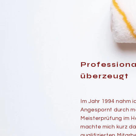
Professiona
überzeugt
Im Jahr 1994 nahm ic
Angespornt durch mei
Meisterprüfung im 
machte mich kurz da
qualifizierten Mitarb