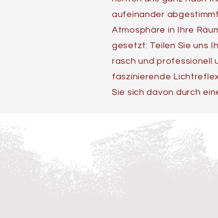
aufeinander abgestimmte
Atmosphäre in Ihre Räum
gesetzt: Teilen Sie uns 
rasch und professionell 
faszinierende Lichtrefl
Sie sich davon durch eine