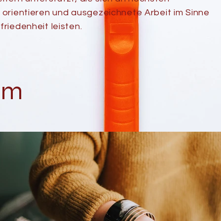
orientieren und ausgezeichnete Arbeit im Sinne
riedenheit leisten.
am