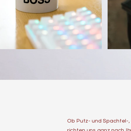
Ob Putz- und Spachtel-,
richten uns ganz nach I