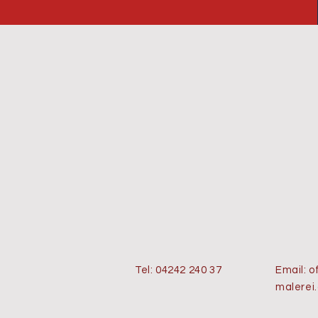
Tel: 04242 240 37
Email:
o
malerei.